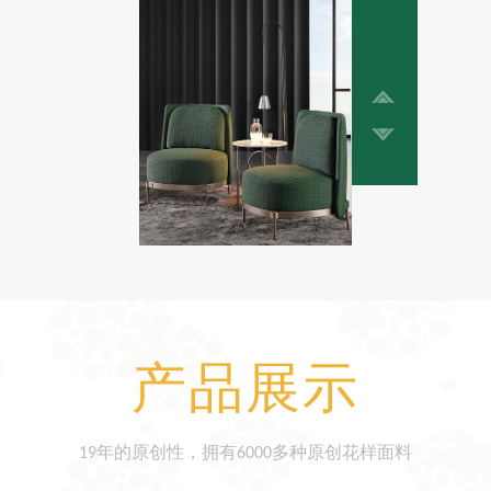
产品展示
19年的原创性，拥有6000多种原创花样面料