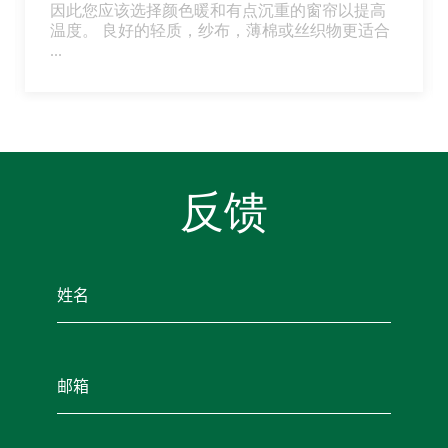
因此您应该选择颜色暖和有点沉重的窗帘以提高
温度。 良好的轻质，纱布，薄棉或丝织物更适合
...
反馈