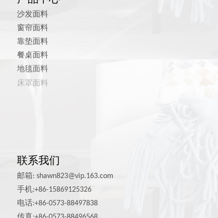
沙发面料
窗帘面料
靠垫面料
餐桌面料
地毯面料
床罩面料
宠物用品面料
其他家具面料
联系我们
邮箱:
shawn823@vip.163.com
手机:+86-15869125326
电话:+86-0573-88497838
传真:+86-0573-88496568