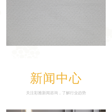
饰
仿腈纶雪尼尔条子沙发布涤纶装饰布染色机织室内装饰
面料
新闻中心
关注彩雅新闻咨询，了解行业趋势