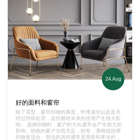
24.Aug
好的面料和窗帘
除了花型，窗帘织物的厚度，纤维成分以及是否
经过特殊处理，这些都对未来的使用产生很大影
响。 选择织物时，窗户的方向通常会产生很大的
影响。朝南的窗户光线充足，纱布，薄棉或丝绸
织物更适合。朝北的房间通常是黑暗和寒冷的，