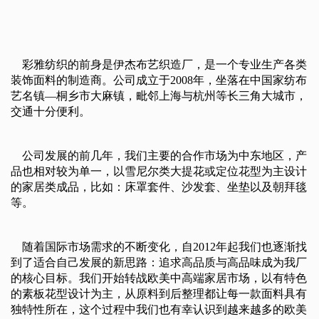
彩雅纺织的前身是伊杰布艺织造厂，是一个专业生产各类
装饰面料的制造商。公司成立于2008年，坐落在中国家纺布
艺名镇—桐乡市大麻镇，毗邻上海与杭州等长三角大城市，
交通十分便利。
公司发展的前几年，我们主要的合作市场为中东地区，产
品也相对较为单一，以雪尼尔类大提花或定位花型为主设计
的家居类成品，比如：床罩套件、沙发套、坐垫以及朝拜毯
等。
随着国际市场需求的不断变化，自2012年起我们也逐渐找
到了适合自己发展的新思路：追求高品质与高品味成为我厂
的核心目标。我们开始转战欧美中高端家居市场，以有特色
的素板花型设计为主，从原料到后整理都让每一款面料具有
独特性所在，这个过程中我们也有幸认识到越来越多的欧美