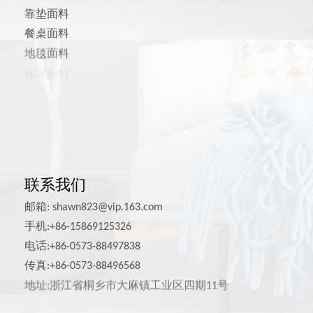
靠垫面料
餐桌面料
地毯面料
床罩面料
宠物用品面料
联系我们
邮箱:
shawn823@vip.163.com
手机:+86-15869125326
电话:+86-0573-88497838
传真:+86-0573-88496568
地址:浙江省桐乡市大麻镇工业区四期11号