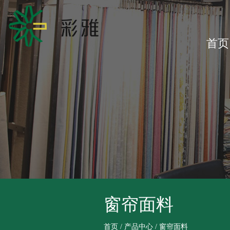
首页
窗帘面料
首页
/
产品中心
/
窗帘面料