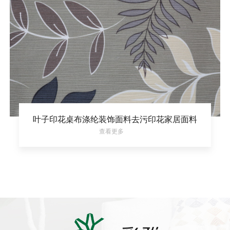
叶子印花桌布涤纶装饰面料去污印花家居面料
查看更多