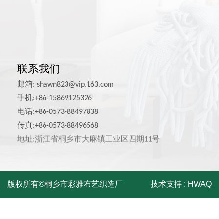
宠物用品面料
其他家具面料
联系我们
邮箱:
shawn823@vip.163.com
手机:+86-15869125326
电话:+86-0573-88497838
传真:+86-0573-88496568
地址:浙江省桐乡市大麻镇工业区四期11号
版权所有©桐乡市彩雅布艺织造厂
技术支持 :
HWAQ