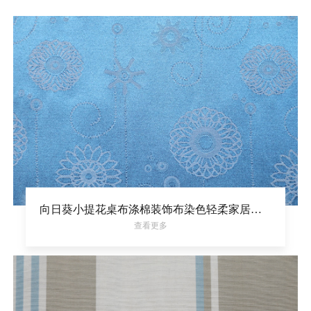
向日葵小提花桌布涤棉装饰布染色轻柔家居面料
查看更多