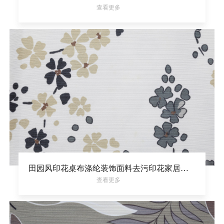
查看更多
田园风印花桌布涤纶装饰面料去污印花家居面料
查看更多