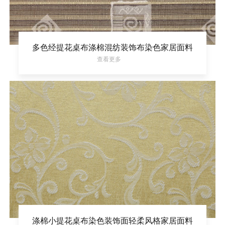
多色经提花桌布涤棉混纺装饰布染色家居面料
查看更多
涤棉小提花桌布染色装饰面轻柔风格家居面料