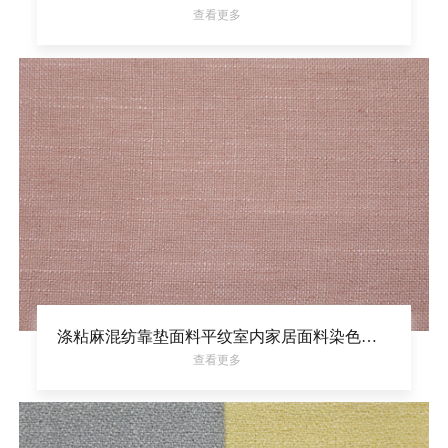
查看更多
涤粘麻混纺靠垫面料平纹室内家居面料染色装饰布
查看更多