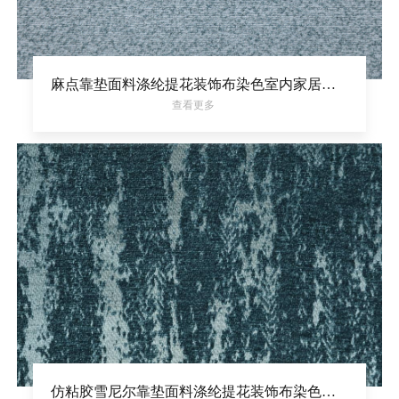
麻点靠垫面料涤纶提花装饰布染色室内家居面料
查看更多
仿粘胶雪尼尔靠垫面料涤纶提花装饰布染色室内家居面料