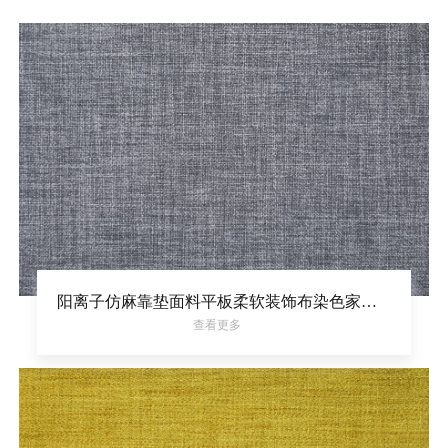
阳离子仿麻靠垫面料平板柔软装饰布染色家居面料
查看更多