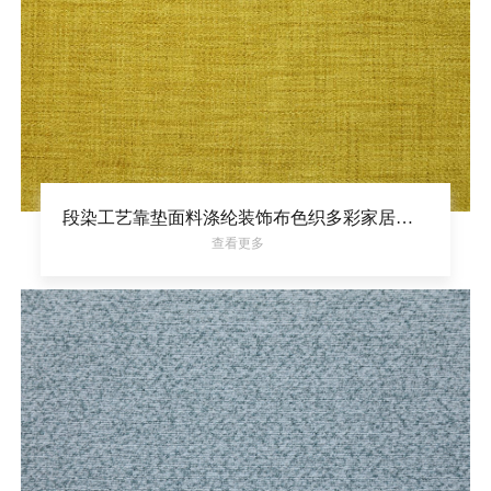
段染工艺靠垫面料涤纶装饰布色织多彩家居面料
查看更多