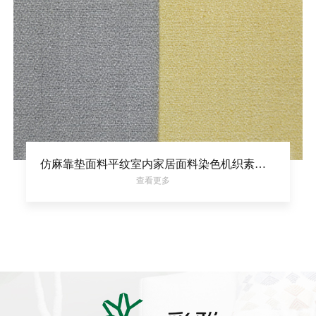
仿麻靠垫面料平纹室内家居面料染色机织素色布
查看更多