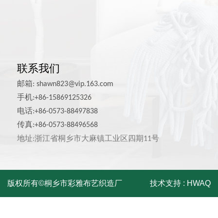
宠物用品面料
联系我们
邮箱:
shawn823@vip.163.com
手机:+86-15869125326
电话:+86-0573-88497838
传真:+86-0573-88496568
地址:浙江省桐乡市大麻镇工业区四期11号
版权所有©桐乡市彩雅布艺织造厂
技术支持 :
HWAQ