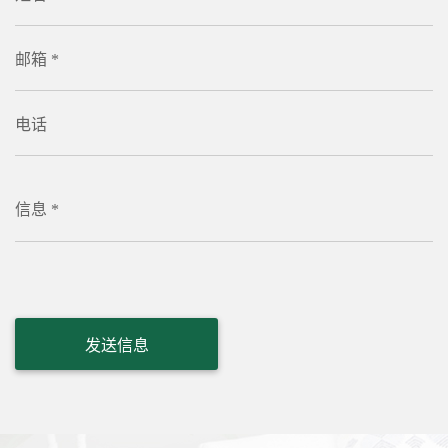
邮箱 *
电话
信息 *