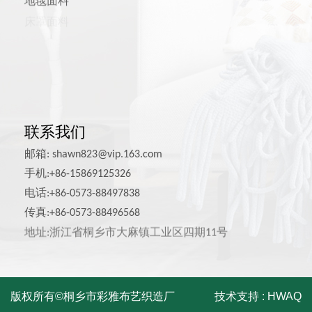
地毯面料
床罩面料
联系我们
邮箱:
shawn823@vip.163.com
手机:+86-15869125326
电话:+86-0573-88497838
传真:+86-0573-88496568
地址:浙江省桐乡市大麻镇工业区四期11号
版权所有©桐乡市彩雅布艺织造厂
技术支持 :
HWAQ