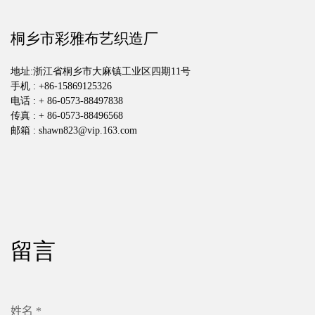
桐乡市彩雅布艺织造厂
地址:浙江省桐乡市大麻镇工业区四期11号
手机 : +86-15869125326
电话 : + 86-0573-88497838
传真 : + 86-0573-88496568
邮箱 :
shawn823@vip.163.com
留言
姓名 *